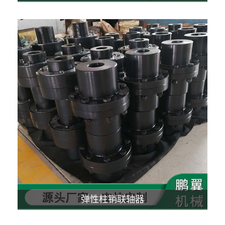
弹性柱销联轴器