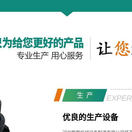
生产
EXPER
优良的生产设备