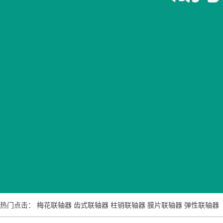
热门点击：
梅花联轴器
齿式联轴器
柱销联轴器
膜片联轴器
弹性联轴器