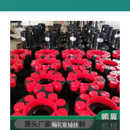
梅花联轴器