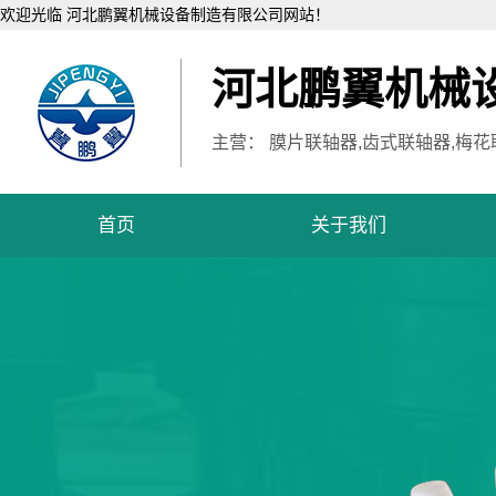
欢迎光临 河北鹏翼机械设备制造有限公司网站！
河北鹏翼机械
主营： 膜片联轴器,齿式联轴器,梅花
首页
关于我们