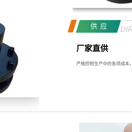
供应
DI
厂家直供
严格控制生产中的各项成本