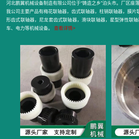
河北鹏翼机械设备制造有限公司位于“铸造之乡”泊头市。厂区座
我公司主要产品有梅花联轴器，齿式联轴器，柱销联轴器，膜片
形齿式联轴器，尼龙套齿式联轴器，滑块联轴器，星型弹性联轴
车、电力等机械设备。
查看详情>