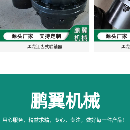
黑龙江齿式联轴器
黑龙
鹏翼机械
用心服务，精益求精，专心，专注，做好每一件产品！