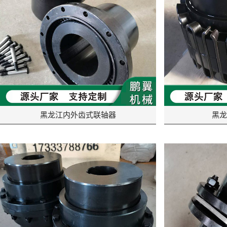
黑龙江内外齿式联轴器
黑龙