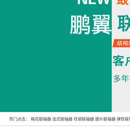
热门点击：
梅花联轴器
齿式联轴器
柱销联轴器
膜片联轴器
弹性联