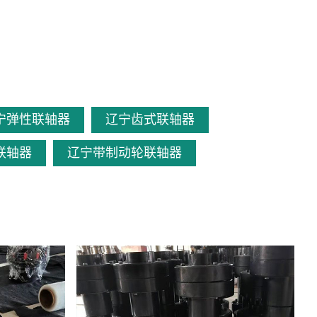
宁弹性联轴器
辽宁齿式联轴器
联轴器
辽宁带制动轮联轴器