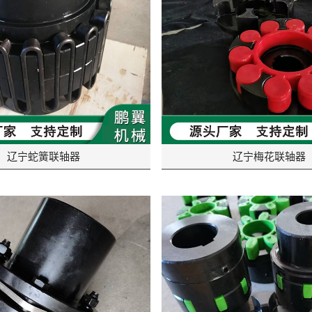
辽宁蛇簧联轴器
辽宁梅花联轴器