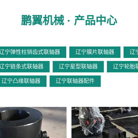
鹏翼机械 · 产品中心
辽宁弹性柱销齿式联轴器
辽宁膜片联轴器
辽
辽宁链条式联轴器
辽宁星型联轴器
辽宁轮胎
辽宁凸缘联轴器
辽宁联轴器配件
查看更多