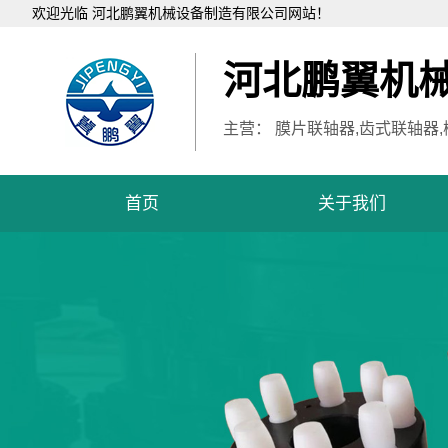
欢迎光临 河北鹏翼机械设备制造有限公司网站！
河北鹏翼机
主营： 膜片联轴器,齿式联轴器
首页
关于我们