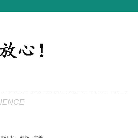
IENCE
不断开拓、创新、完善。