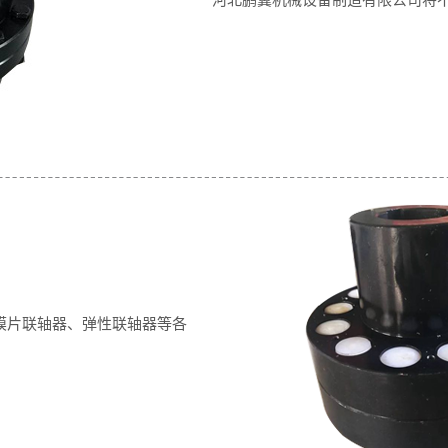
膜片联轴器、弹性联轴器等各