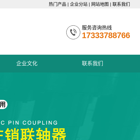
热门产品
|
企业分站
|
网站地图
|
联系我们
服务咨询热线
17333788766
企业文化
联系我们