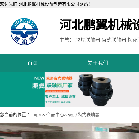
欢迎光临 河北鹏翼机械设备制造有限公司网站！
河北鹏翼机械
主营： 膜片联轴器,齿式联轴器,梅花
首页
关于我们
您当前的位置 ：
首页
>>
产品中心
>>
鼓形齿式联轴器