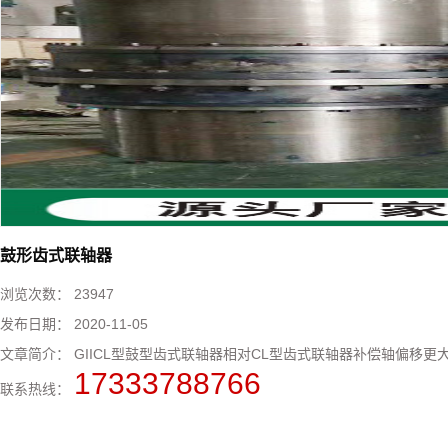
鼓形齿式联轴器
浏览次数：
23947
发布日期：
2020-11-05
文章简介：
GIICL型鼓型齿式联轴器相对CL型齿式联轴器补偿轴偏移更大,
17333788766
联系热线：