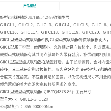
产品概述
鼓型齿式联轴器
JB/T8854.2-99详细型号
GⅡCL1、GⅡCL2、GⅡCL3、GⅡCL4、GⅡCL5、GⅡCL6、
GⅡCL16、GⅡCL17、GⅡCL18、GⅡCL19、GⅡCL20、GⅡ
GIICL型鼓型齿式联轴器相对CL型齿式联轴器补偿轴偏移更
GIICL型属于窄型，齿间距小，允许相对径向位移小，构造紧凑
鼓型齿式联轴器有其共同点就是外齿带有弧度，补偿轴向相对直
GIICL型鼓型齿式联轴器在装置好后，由于长期运转，会对内
较多，其二就是定期改换螺栓。形齿良好的光滑是鼓型齿式联轴
合度来肯定齿宽，不应自觉增加齿宽，以免使构造尺寸不用要的增
倾角惹起的着力点沿齿宽位移所需求的宽度。
GIICL型鼓型齿式联轴器《JB/ZQ4378-86》主要尺寸
型号大小：GIICL1-GIICL20
公称转矩Tn：355-900000N.m