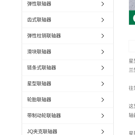
弹性联轴器
齿式联轴器
弹性柱销联轴器
滑块联轴器
星
链条式联轴器
兰
星型联轴器
往
轮胎联轴器
这
轴
带制动轮联轴器
JQ夹克联轴器
星