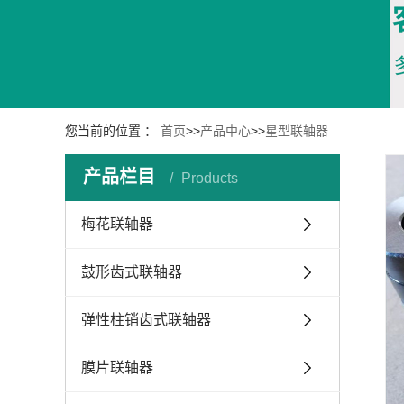
您当前的位置 ：
首页
>>
产品中心
>>
星型联轴器
产品栏目
Products
梅花联轴器
鼓形齿式联轴器
弹性柱销齿式联轴器
膜片联轴器