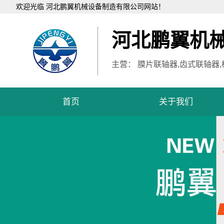
欢迎光临 河北鹏翼机械设备制造有限公司网站！
河北鹏翼机
主营： 膜片联轴器,齿式联轴器
首页
关于我们