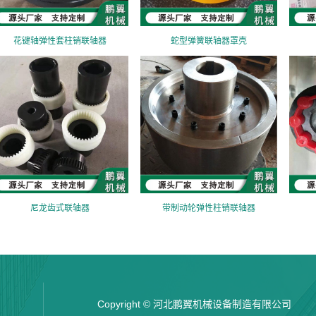
花键轴弹性套柱销联轴器
蛇型弹簧联轴器罩壳
尼龙齿式联轴器
带制动轮弹性柱销联轴器
Copyright © 河北鹏翼机械设备制造有限公司