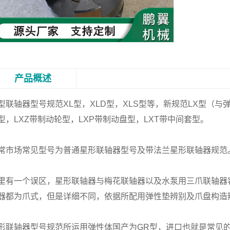
产品概述
型联轴器型号规范XL型，XLD型，XLS型等，新规范LX型（与
型，LXZ带制动轮型，LXP带制动盘型，LXT带中间套型。
常市场常见型号为普通星形联轴器型号及带法兰星形联轴器规范
里有一个误区，星形联轴器与梅花联轴器以及水泵用三爪联轴器
器都为爪式，但是详细不同，依据所配用弹性垫辨别及爪盘构造
形联轴器型号规范所运用弹性体国产为GR型，进口也就是常见的