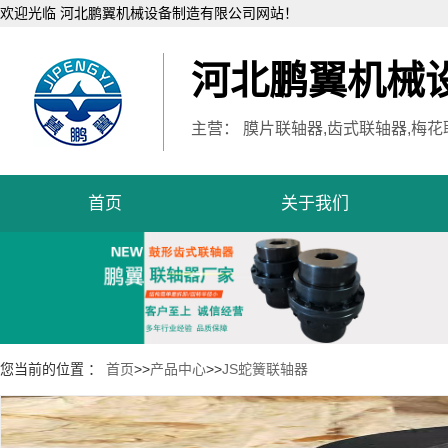
欢迎光临 河北鹏翼机械设备制造有限公司网站！
河北鹏翼机械
主营： 膜片联轴器,齿式联轴器,梅花
首页
关于我们
您当前的位置 ：
首页
>>
产品中心
>>
JS蛇簧联轴器