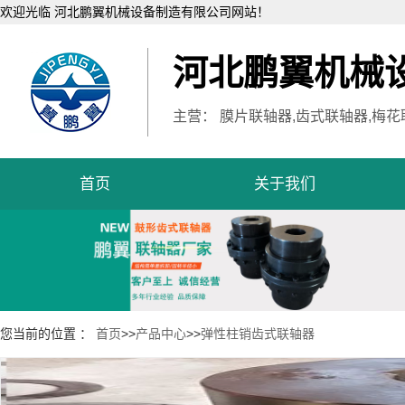
欢迎光临 河北鹏翼机械设备制造有限公司网站！
河北鹏翼机械
主营： 膜片联轴器,齿式联轴器,梅花
首页
关于我们
您当前的位置 ：
首页
>>
产品中心
>>
弹性柱销齿式联轴器