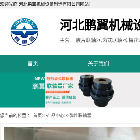
欢迎光临 河北鹏翼机械设备制造有限公司网站！
河北鹏翼机械
主营： 膜片联轴器,齿式联轴器,梅花
首页
关于我们
您当前的位置 ：
首页
>>
产品中心
>>
弹性联轴器