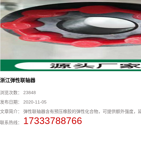
浙江弹性联轴器
浏览次数：
23848
发布日期：
2020-11-05
文章简介：
弹性联轴器​含有预压橡胶的弹性化合物，可提供额外强度，延长
17333788766
联系热线：