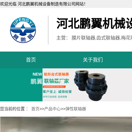
欢迎光临 河北鹏翼机械设备制造有限公司网站！
河北鹏翼机械
主营： 膜片联轴器,齿式联轴器,梅花
首页
关于我们
您当前的位置 ：
首页
>>
产品中心
>>
弹性联轴器