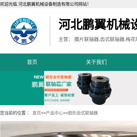
欢迎光临 河北鹏翼机械设备制造有限公司网站！
河北鹏翼机械
主营： 膜片联轴器,齿式联轴器,梅花
首页
关于我们
您当前的位置 ：
首页
>>
产品中心
>>
鼓形齿式联轴器