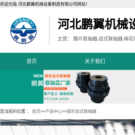
欢迎光临 河北鹏翼机械设备制造有限公司网站！
河北鹏翼机械
主营： 膜片联轴器,齿式联轴器,梅花
首页
关于我们
您当前的位置 ：
首页
>>
产品中心
>>
鼓形齿式联轴器