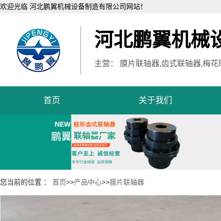
欢迎光临 河北鹏翼机械设备制造有限公司网站！
河北鹏翼机械
主营： 膜片联轴器,齿式联轴器,梅花
首页
关于我们
您当前的位置 ：
首页
>>
产品中心
>>
膜片联轴器