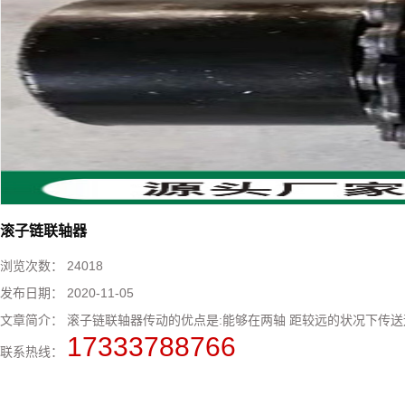
滚子链联轴器
浏览次数：
24018
发布日期：
2020-11-05
文章简介：
滚子链联轴器传动的优点是:能够在两轴 距较远的状况下传送运
17333788766
联系热线：