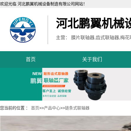
欢迎光临 河北鹏翼机械设备制造有限公司网站！
河北鹏翼机械
主营： 膜片联轴器,齿式联轴器,梅花
首页
关于我们
您当前的位置 ：
首页
>>
产品中心
>>
链条式联轴器