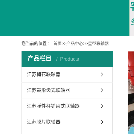
您当前的位置 ：
首页
>>
产品中心
>>
星型联轴器
产品栏目
Products
江苏梅花联轴器
江苏鼓形齿式联轴器
江苏弹性柱销齿式联轴器
江苏膜片联轴器