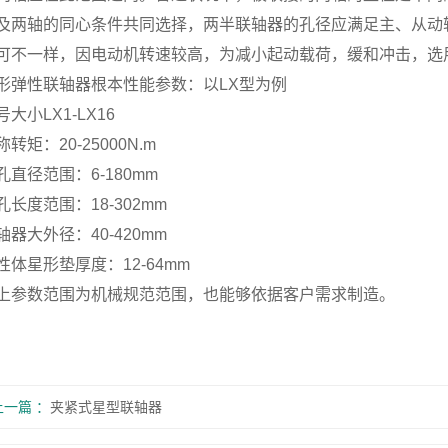
及两轴的同心条件共同选择，两半联轴器的孔径应满足主、从动
可不一样，因电动机转速较高，为减小起动载荷，缓和冲击，选
形弹性联轴器根本性能参数：以LX型为例
号大小LX1-LX16
称转矩：20-25000N.m
孔直径范围：6-180mm
孔长度范围：18-302mm
轴器大外径：40-420mm
性体星形垫厚度：12-64mm
上参数范围为机械规范范围，也能够依据客户需求制造。
上一篇
夹紧式星型联轴器