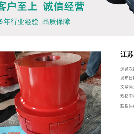
江苏
浏览次
发布日
文章简
规格中
联系热