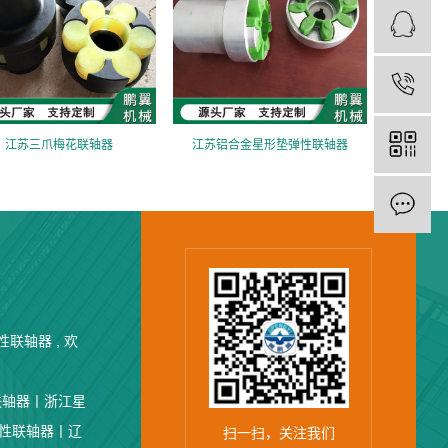
江苏三爪梅花联轴器
江苏铝合金星形垫弹性联轴器
联轴器 , 欢
联轴器丨
浙江星
性联轴器丨
辽
扫一扫，关注我们