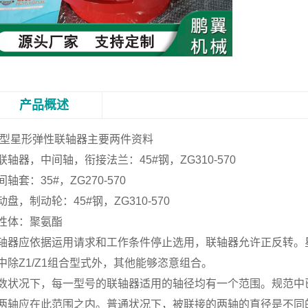
产品概述
X型星形弹性联轴器
主要两件资料
联轴器，中间轴，衔接法兰：45#钢，ZG310-570
间轴套：35#，ZG270-570
动盘，制动轮：45#钢，ZG310-570
性体：聚氨酯
轴器应依据运用请求和工作条件停止选用，联轴器允许正反转。
中除Z1/Z1组合型式外，其他能够恣意组合。
数状况下，每一型号的联轴器适用的轴径均有一个范围。规范中
两轴应在此范围之内。普通状况下，被联接的两轴的直径是不同