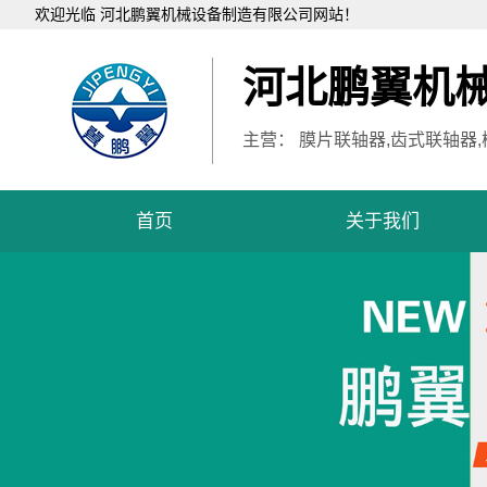
欢迎光临 河北鹏翼机械设备制造有限公司网站！
河北鹏翼机
主营： 膜片联轴器,齿式联轴器
首页
关于我们