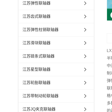
江苏弹性联轴器
江苏齿式联轴器
江苏弹性柱销联轴器
江苏滑块联轴器
L
江苏链条式联轴器
半
中
江苏星型联轴器
制
弹
江苏轮胎联轴器
联
格
江苏带制动轮联轴器
多
江苏JQ夹克联轴器
的