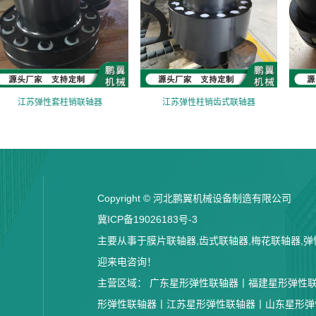
江苏弹性套柱销联轴器
江苏弹性柱销齿式联轴器
Copyright © 河北鹏翼机械设备制造有限公司
冀ICP备19026183号-3
主要从事于膜片联轴器,齿式联轴器,梅花联轴器,弹性
迎来电咨询！
主营区域：
广东星形弹性联轴器丨
福建星形弹性
形弹性联轴器丨
江苏星形弹性联轴器丨
山东星形弹