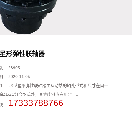
星形弹性联轴器
数：
23905
期：
2020-11-05
介：
LX型星形弹性联轴器主从动端的轴孔型式和尺寸在同一
除Z1/Z1组合型式外，其他能够恣意组合。...
17333788766
线：