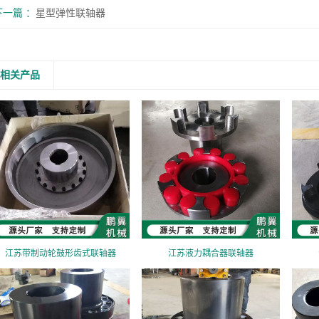
下一篇
星型弹性联轴器
相关产品
江苏带制动轮鼓形齿式联轴器
江苏液力耦合器联轴器