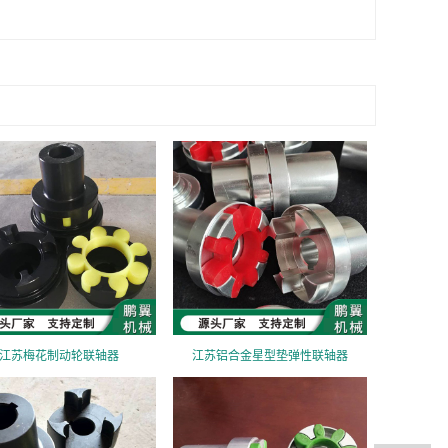
江苏梅花制动轮联轴器
江苏铝合金星型垫弹性联轴器