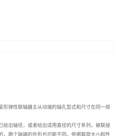
星形弹性联轴器主从动端的轴孔型式和尺寸在同一规
已给出轴径，或者给出适用直径的尺寸系列，被联接
的，两个轴端的外形也可能不同。依据载荷大小和性