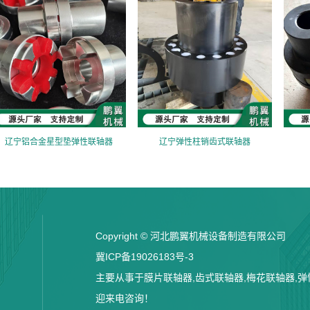
辽宁铝合金星型垫弹性联轴器
辽宁弹性柱销齿式联轴器
Copyright © 河北鹏翼机械设备制造有限公司
冀ICP备19026183号-3
主要从事于膜片联轴器,齿式联轴器,梅花联轴器,弹性
迎来电咨询！