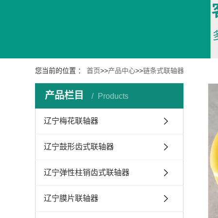
您当前的位置 ：
首页
>>
产品中心
>>
链条式联轴器
产品栏目
Products
辽宁梅花联轴器
辽宁鼓形齿式联轴器
辽宁弹性柱销齿式联轴器
辽宁膜片联轴器