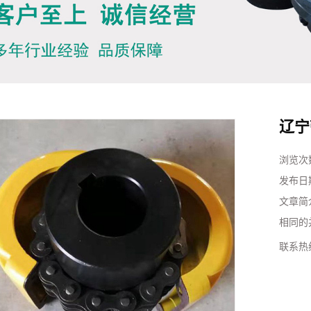
辽宁
浏览次
发布日
文章简
相同的
联系热