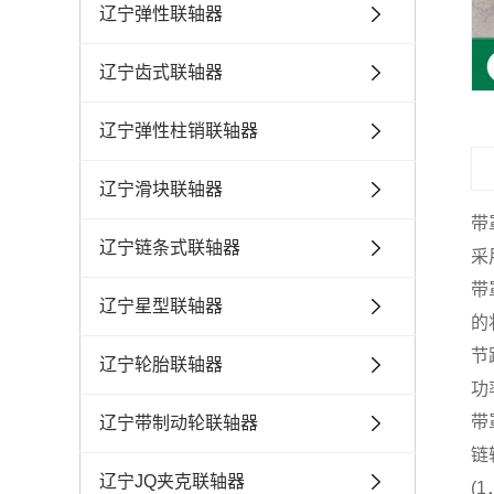
辽宁弹性联轴器
辽宁齿式联轴器
辽宁弹性柱销联轴器
辽宁滑块联轴器
带
辽宁链条式联轴器
采
带
辽宁星型联轴器
的
节
辽宁轮胎联轴器
功
带
辽宁带制动轮联轴器
链
辽宁JQ夹克联轴器
(