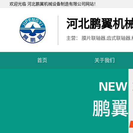
欢迎光临 河北鹏翼机械设备制造有限公司网站！
河北鹏翼机
主营： 膜片联轴器,齿式联轴器
首页
关于我们