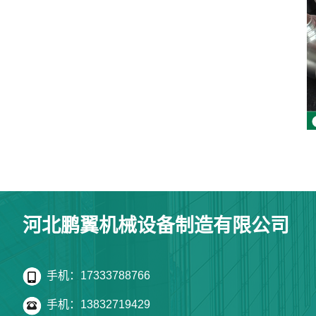
河北鹏翼机械设备制造有限公司
手机：17333788766
手机：13832719429