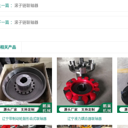
上一篇
滚子链联轴器
下一篇
滚子链联轴器
相关产品
辽宁带制动轮鼓形齿式联轴器
辽宁液力耦合器联轴器