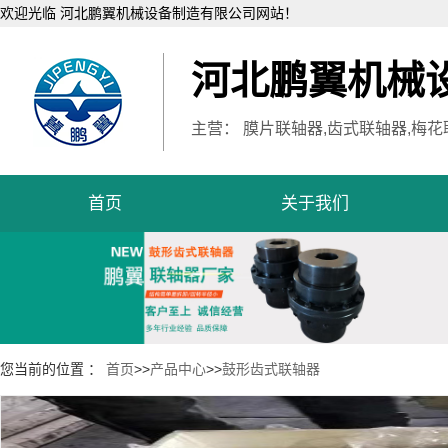
欢迎光临 河北鹏翼机械设备制造有限公司网站！
河北鹏翼机械
主营： 膜片联轴器,齿式联轴器,梅花
首页
关于我们
您当前的位置 ：
首页
>>
产品中心
>>
鼓形齿式联轴器