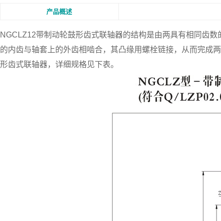
产品概述
NGCLZ12带制动轮
鼓形齿式联轴器
的结构是由两具有相同齿数
的内齿与轴套上的外齿相啮合，其凸缘用螺栓链接，从而完成两轴
形齿式联轴器，详细规格见下表。