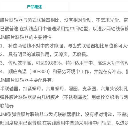
产品概述
膜片联轴器
与齿式联轴器相比，没有相对滑动，不需求光滑、密
已很普遍,在实践应用中普通采用接中间轴型，以进步两轴线偏
JM膜片联轴器的主要特性
1、 补偿两轴线不对中的才能强，与齿式联轴器相比角位移可
2、 具有明显的减震作用，无噪声，无磨损。
3、 传动效率高，可达99.86％。特别适用于中、高速大功率传
4、 顺应高温（-80+300）和恶劣环境中工作，并能在有冲击
JM膜片联轴器主要配件有：
半联轴器，扣紧螺母，六角螺母，隔圈，支承圈，六角头铰制孔
弹性膜片联轴器是由几组膜片（不锈钢薄扳）用螺栓交织地与两
联轴器
JMI型弹性膜片联轴器与齿式联轴器相比，没有相对滑动，不
旺国度应用已很普遍,在实践应用中普通采用接中间轴型，以进