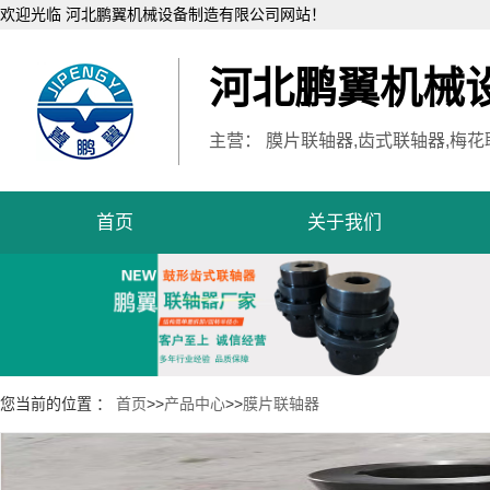
欢迎光临 河北鹏翼机械设备制造有限公司网站！
河北鹏翼机械
主营： 膜片联轴器,齿式联轴器,梅花
首页
关于我们
您当前的位置 ：
首页
>>
产品中心
>>
膜片联轴器