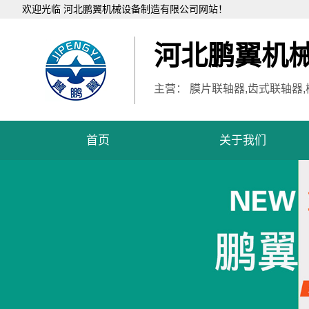
欢迎光临 河北鹏翼机械设备制造有限公司网站！
河北鹏翼机
主营： 膜片联轴器,齿式联轴器
首页
关于我们