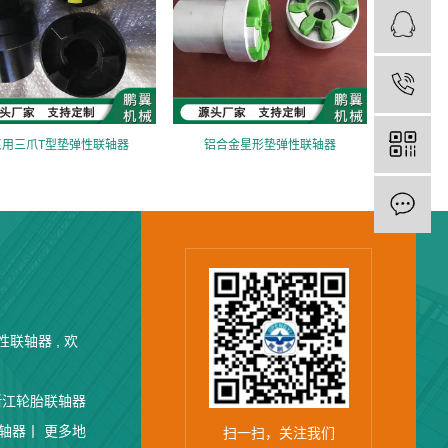
泵用三爪T型垫弹性联轴器
铝合金星形垫弹性联轴器
联轴器 , 欢
浙江轮胎联轴器
轴器丨
更多地
扫一扫，关注我们