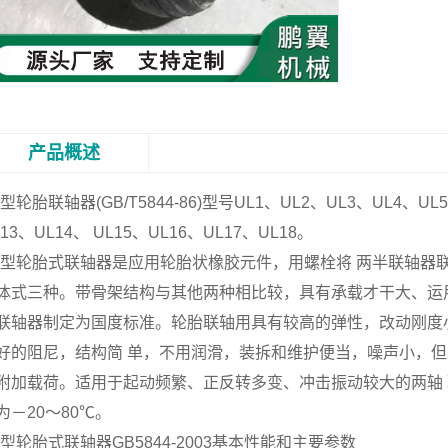
产品概述
L型轮胎联轴器
(GB/T5844-86)型号UL1、UL2、UL3、UL4、U
L13、UL14、 UL15、UL16、UL17、UL18。
L型轮胎式联轴器是应用轮胎状橡胶元件，用螺栓将 两半联轴器
体式三种。带骨架结构与其他两种相比较，具有承载才干大、运
联轴器制定为国度标准。轮胎联轴用具有较高的弹性，改动刚度
好的阻尼，结构简 单，不用润滑，装拆和维护便当，噪声小，
附加载荷。适用于起动频繁、正反转多变、冲击振动较大的两轴
为－20～80℃。
L型轮胎式联轴器GB5844-2003基本性能和主要参数