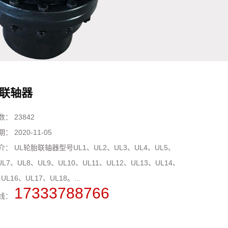
联轴器
数：
23842
期：
2020-11-05
介：
UL轮胎联轴器型号UL1、UL2、UL3、UL4、UL5、
UL7、UL8、UL9、UL10、UL11、UL12、UL13、UL14、
UL16、UL17、UL18。...
17333788766
线：