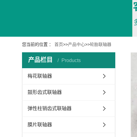
您当前的位置 ：
首页
>>
产品中心
>>
轮胎联轴器
产品栏目
Products
梅花联轴器
鼓形齿式联轴器
弹性柱销齿式联轴器
膜片联轴器