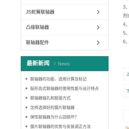
3
JS蛇簧联轴器
剂
4
凸缘联轴器
5
6
联轴器配件
最新新闻
News
联轴器的功能、选用计算及标记
鼔形齿式联轴器的使用性能与设计特点
联轴器轴孔和联接方式
怎样选择好的膜片联轴器
弹性联轴器为什么回损坏？
膜片联轴器的优势与安装调正方法