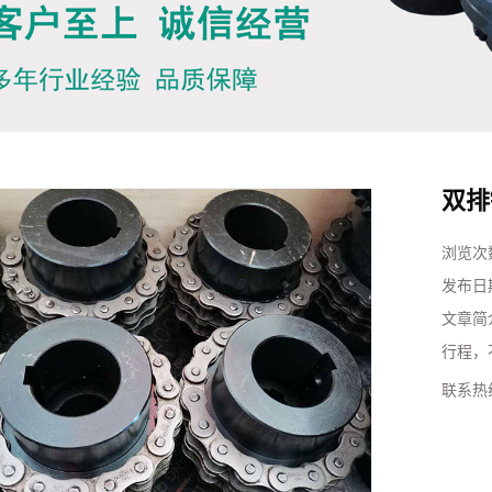
双排
浏览次
发布日
文章简
行程，
联系热