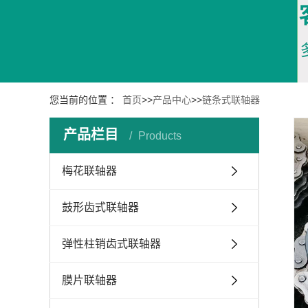
您当前的位置 ：
首页
>>
产品中心
>>
链条式联轴器
产品栏目
Products
梅花联轴器
鼓形齿式联轴器
弹性柱销齿式联轴器
膜片联轴器