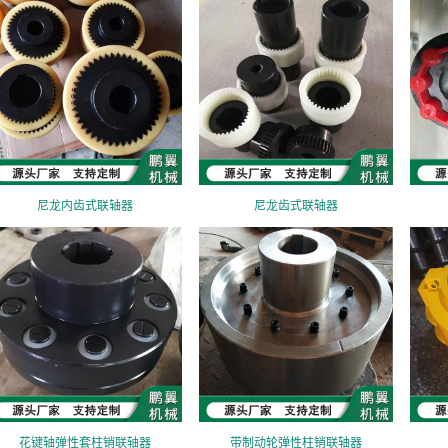
尼龙内齿式联轴器
尼龙齿式联轴器
花键轴弹性套柱销联轴器
带制动轮弹性柱销联轴器