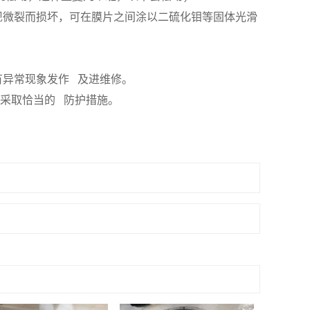
现微裂而损坏，可在膜片之间涂以二硫化钼等固体光滑
有异常现象发作 及进维修。
 采取恰当的 防护措施。