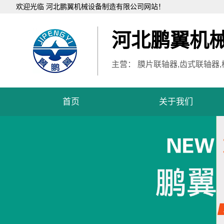
欢迎光临 河北鹏翼机械设备制造有限公司网站！
河北鹏翼机
主营： 膜片联轴器,齿式联轴器
首页
关于我们