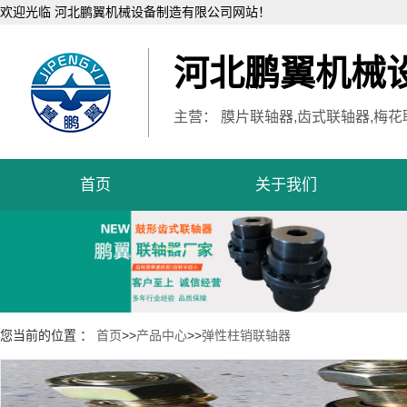
欢迎光临 河北鹏翼机械设备制造有限公司网站！
河北鹏翼机械
主营： 膜片联轴器,齿式联轴器,梅花
首页
关于我们
您当前的位置 ：
首页
>>
产品中心
>>
弹性柱销联轴器